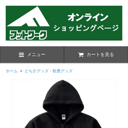
メニュー
カートを見る
ホーム
>
とち介グッズ・歌麿グッズ