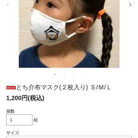
とち介布マスク(２枚入り) Ｓ/Ｍ/Ｌ
1,200円(税込)
個数
組
サイズ