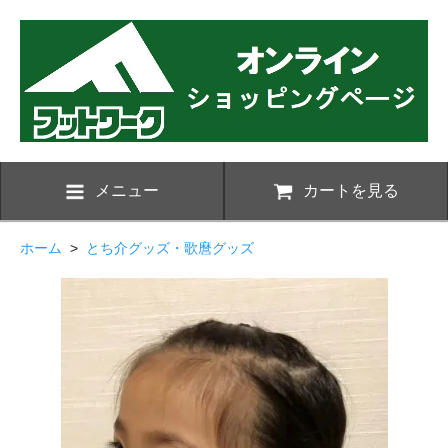
メニュー
カートを見る
ホーム
>
とち介グッズ・歌麿グッズ